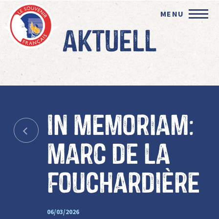
MENU
Aktuell
In Memoriam:
Marc de la
Fouchardière
06/03/2026