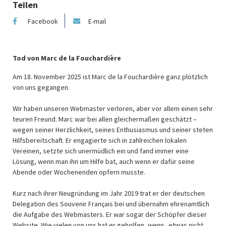
Teilen
Facebook
E-mail
Tod von Marc de la Fouchardière
Am 18. November 2025 ist Marc de la Fouchardière ganz plötzlich
von uns gegangen.
Wir haben unseren Webmaster verloren, aber vor allem einen sehr
teuren Freund. Marc war bei allen gleichermaßen geschätzt –
wegen seiner Herzlichkeit, seines Enthusiasmus und seiner steten
Hilfsbereitschaft. Er engagierte sich in zahlreichen lokalen
Vereinen, setzte sich unermüdlich ein und fand immer eine
Lösung, wenn man ihn um Hilfe bat, auch wenn er dafür seine
Abende oder Wochenenden opfern musste.
Kurz nach ihrer Neugründung im Jahr 2019 trat er der deutschen
Delegation des Souvenir Français bei und übernahm ehrenamtlich
die Aufgabe des Webmasters. Er war sogar der Schöpfer dieser
Website. Wie vielen von uns hat er geholfen, wenn „etwas nicht