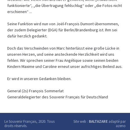
funktionierte“, „die Übertragung fehlschlug“ oder „die Fotos nicht
erschienen“ ...
Seine Funktion wird nun von Joël-François Dumont übernommen,
der zudem Delegierter (DGA) für Berlin/Brandenburg ist. Ihm sei
dafür herzlich gedankt.
Doch das Verschwinden von Marc hinterlässt eine große Lücke in
unseren Herzen, und seine ansteckende Herzlichkeit wird uns
fehlen. Wir sprechen seiner Frau Angélique sowie seinen beiden
Kindern Maxime und Caroline erneut unser aufrichtiges Beileid aus.
Er wird in unseren Gedanken bleiben.
General (2s) François Sommerlat
Generaldelegierter des Souvenir Français für Deutschland
Le Souvenir Français, 2020. Tous
Site web :
BALTAZARE
adapté par
droits réservés.
azeno