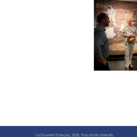
Le Souvenir Français, 2020. Tous droits réservés.