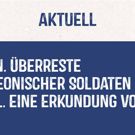
Aktuell
. Überreste
onischer Soldaten 
. Eine Erkundung v