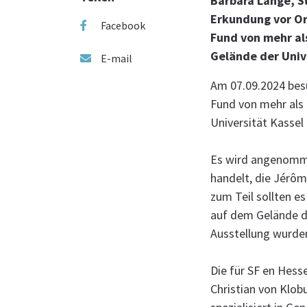
Barbara Lange, St
Erkundung vor Or
Facebook
Fund von mehr al
Gelände der Univ
E-mail
Am 07.09.2024 bes
Fund von mehr als
Universität Kasse
Es wird angenommen
handelt, die Jérôm
zum Teil sollten e
auf dem Gelände de
Ausstellung wurden
Die für SF en Hess
Christian von Klob