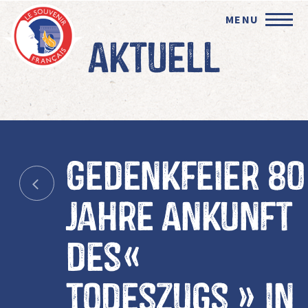
MENU
Aktuell
Gedenkfeier 80
Jahre Ankunft
des«
Todeszugs » in