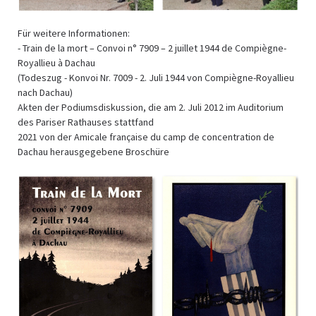
Für weitere Informationen:
- Train de la mort – Convoi n° 7909 – 2 juillet 1944 de Compiègne-
Royallieu à Dachau
(Todeszug - Konvoi Nr. 7009 - 2. Juli 1944 von Compiègne-Royallieu
nach Dachau)
Akten der Podiumsdiskussion, die am 2. Juli 2012 im Auditorium
des Pariser Rathauses stattfand
2021 von der Amicale française du camp de concentration de
Dachau herausgegebene Broschüre