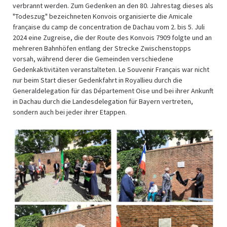
verbrannt werden. Zum Gedenken an den 80. Jahrestag dieses als
"Todeszug" bezeichneten Konvois organisierte die Amicale
française du camp de concentration de Dachau vom 2. bis 5. Juli
2024 eine Zugreise, die der Route des Konvois 7909 folgte und an
mehreren Bahnhöfen entlang der Strecke Zwischenstopps
vorsah, während derer die Gemeinden verschiedene
Gedenkaktivitäten veranstalteten. Le Souvenir Français war nicht
nur beim Start dieser Gedenkfahrt in Royallieu durch die
Generaldelegation für das Département Oise und bei ihrer Ankunft
in Dachau durch die Landesdelegation für Bayern vertreten,
sondern auch bei jeder ihrer Etappen.