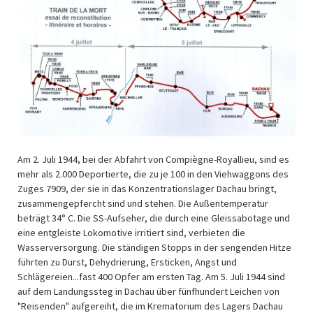
Am 2. Juli 1944, bei der Abfahrt von Compiègne-Royallieu, sind es
mehr als 2.000 Deportierte, die zu je 100 in den Viehwaggons des
Zuges 7909, der sie in das Konzentrationslager Dachau bringt,
zusammengepfercht sind und stehen. Die Außentemperatur
beträgt 34° C. Die SS-Aufseher, die durch eine Gleissabotage und
eine entgleiste Lokomotive irritiert sind, verbieten die
Wasserversorgung. Die ständigen Stopps in der sengenden Hitze
führten zu Durst, Dehydrierung, Ersticken, Angst und
Schlägereien...fast 400 Opfer am ersten Tag. Am 5. Juli 1944 sind
auf dem Landungssteg in Dachau über fünfhundert Leichen von
"Reisenden" aufgereiht, die im Krematorium des Lagers Dachau