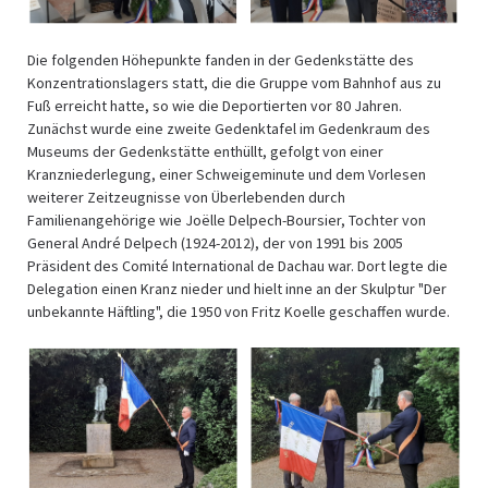
Die folgenden Höhepunkte fanden in der Gedenkstätte des
Konzentrationslagers statt, die die Gruppe vom Bahnhof aus zu
Fuß erreicht hatte, so wie die Deportierten vor 80 Jahren.
Zunächst wurde eine zweite Gedenktafel im Gedenkraum des
Museums der Gedenkstätte enthüllt, gefolgt von einer
Kranzniederlegung, einer Schweigeminute und dem Vorlesen
weiterer Zeitzeugnisse von Überlebenden durch
Familienangehörige wie Joëlle Delpech-Boursier, Tochter von
General André Delpech (1924-2012), der von 1991 bis 2005
Präsident des Comité International de Dachau war. Dort legte die
Delegation einen Kranz nieder und hielt inne an der Skulptur "Der
unbekannte Häftling", die 1950 von Fritz Koelle geschaffen wurde.