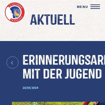
MENU
Aktuell
Erinnerungsar
mit der Jugend
16/03/2024