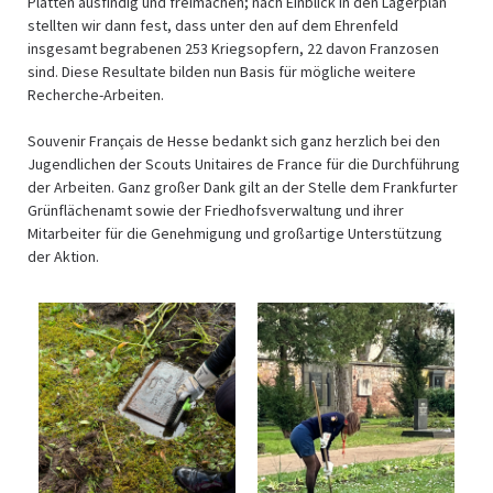
Platten ausfindig und freimachen; nach Einblick in den Lagerplan
stellten wir dann fest, dass unter den auf dem Ehrenfeld
insgesamt begrabenen 253 Kriegsopfern, 22 davon Franzosen
sind. Diese Resultate bilden nun Basis für mögliche weitere
Recherche-Arbeiten.
Souvenir Français de Hesse bedankt sich ganz herzlich bei den
Jugendlichen der Scouts Unitaires de France für die Durchführung
der Arbeiten. Ganz großer Dank gilt an der Stelle dem Frankfurter
Grünflächenamt sowie der Friedhofsverwaltung und ihrer
Mitarbeiter für die Genehmigung und großartige Unterstützung
der Aktion.