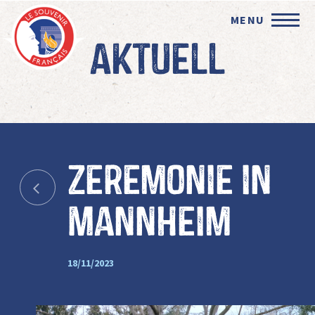
MENU
Aktuell
Zeremonie in
Mannheim
18/11/2023