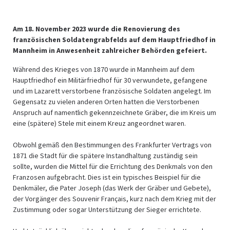
Am 18. November 2023 wurde die Renovierung des
französischen Soldatengrabfelds auf dem Hauptfriedhof in
Mannheim in Anwesenheit zahlreicher Behörden gefeiert.
Während des Krieges von 1870 wurde in Mannheim auf dem
Hauptfriedhof ein Militärfriedhof für 30 verwundete, gefangene
und im Lazarett verstorbene französische Soldaten angelegt. Im
Gegensatz zu vielen anderen Orten hatten die Verstorbenen
Anspruch auf namentlich gekennzeichnete Gräber, die im Kreis um
eine (spätere) Stele mit einem Kreuz angeordnet waren.
Obwohl gemäß den Bestimmungen des Frankfurter Vertrags von
1871 die Stadt für die spätere Instandhaltung zuständig sein
sollte, wurden die Mittel für die Errichtung des Denkmals von den
Franzosen aufgebracht. Dies ist ein typisches Beispiel für die
Denkmäler, die Pater Joseph (das Werk der Gräber und Gebete),
der Vorgänger des Souvenir Français, kurz nach dem Krieg mit der
Zustimmung oder sogar Unterstützung der Sieger errichtete.