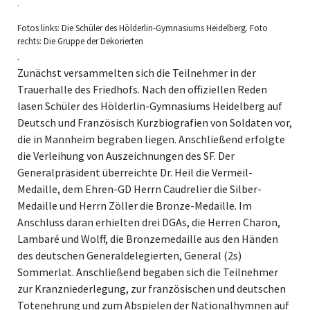
.
Fotos links: Die Schüler des Hölderlin-Gymnasiums Heidelberg. Foto
rechts: Die Gruppe der Dekorierten
.
Zunächst versammelten sich die Teilnehmer in der
Trauerhalle des Friedhofs. Nach den offiziellen Reden
lasen Schüler des Hölderlin-Gymnasiums Heidelberg auf
Deutsch und Französisch Kurzbiografien von Soldaten vor,
die in Mannheim begraben liegen. Anschließend erfolgte
die Verleihung von Auszeichnungen des SF. Der
Generalpräsident überreichte Dr. Heil die Vermeil-
Medaille, dem Ehren-GD Herrn Caudrelier die Silber-
Medaille und Herrn Zöller die Bronze-Medaille. Im
Anschluss daran erhielten drei DGAs, die Herren Charon,
Lambaré und Wolff, die Bronzemedaille aus den Händen
des deutschen Generaldelegierten, General (2s)
Sommerlat. Anschließend begaben sich die Teilnehmer
zur Kranzniederlegung, zur französischen und deutschen
Totenehrung und zum Abspielen der Nationalhymnen auf