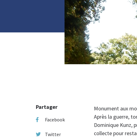
Photo :
Partager
Monument aux mort
Après la guerre, to
Facebook
Dominique Kunz, pr
collecte pour resta
Twitter