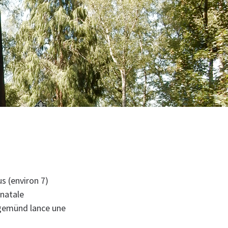
 (environ 7)
 natale
rgemünd lance une