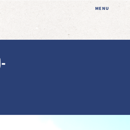
MENU
-