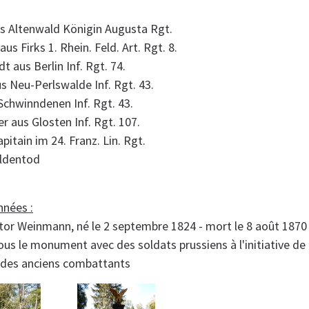
s Altenwald Königin Augusta Rgt.
us Firks 1. Rhein. Feld. Art. Rgt. 8.
t aus Berlin Inf. Rgt. 74.
us Neu-Perlswalde Inf. Rgt. 43.
 Schwinndenen Inf. Rgt. 43.
r aus Glosten Inf. Rgt. 107.
itain im 24. Franz. Lin. Rgt.
eldentod
nées :
ctor Weinmann, né le 2 septembre 1824 - mort le 8 août 1870 
ous le monument avec des soldats prussiens à l'initiative de 
n des anciens combattants