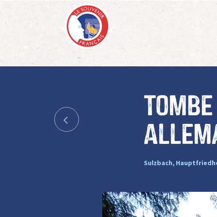
Tombe
allem
Sulzbach, Hauptfriedh