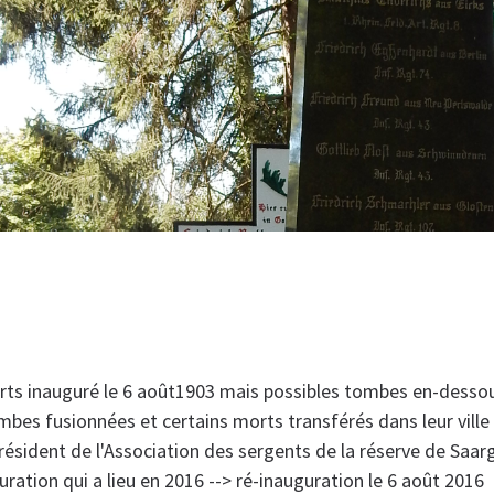
s inauguré le 6 août1903 mais possibles tombes en-dessous
mbes fusionnées et certains morts transférés dans leur ville
ésident de l'Association des sergents de la réserve de Saa
uration qui a lieu en 2016 --> ré-inauguration le 6 août 2016