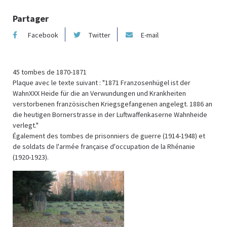
Partager
Facebook
Twitter
E-mail
45 tombes de 1870-1871
Plaque avec le texte suivant : "1871 Franzosenhügel ist der
WahnXXX Heide für die an Verwundungen und Krankheiten
verstorbenen französischen Kriegsgefangenen angelegt. 1886 an
die heutigen Bornerstrasse in der Luftwaffenkaserne Wahnheide
verlegt."
Également des tombes de prisonniers de guerre (1914-1948) et
de soldats de l'armée française d'occupation de la Rhénanie
(1920-1923).