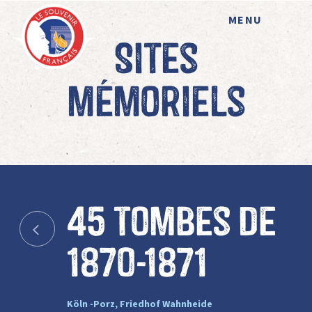
MENU
Sites
mémoriels
45 tombes de
1870-1871
Köln -Porz, Friedhof Wahnheide