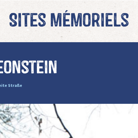
Sites mémoriels
eonstein
ite Straße