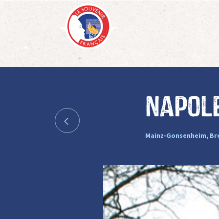
Napol
Mainz-Gonsenheim, Bre