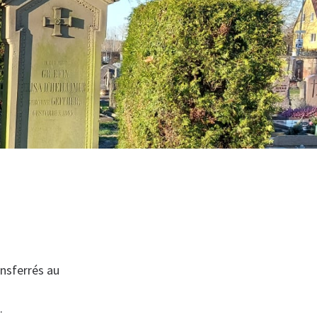
ansferrés au
.