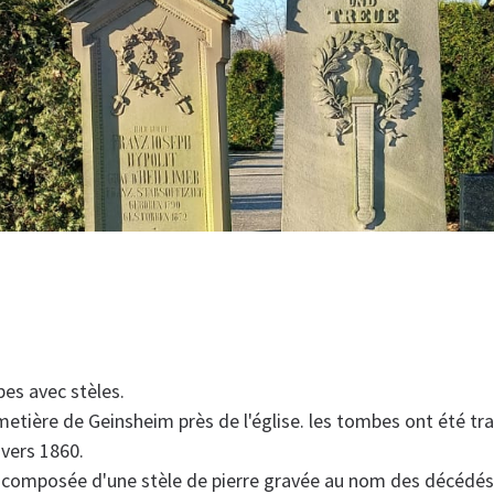
es avec stèles.
metière de Geinsheim près de l'église. les tombes ont été tr
vers 1860.
composée d'une stèle de pierre gravée au nom des décédés