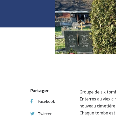
Photo :
Partager
Groupe de six tomb
Enterrés au viex ci
Facebook
nouveau cimetière 
Chaque tombe est 
Twitter