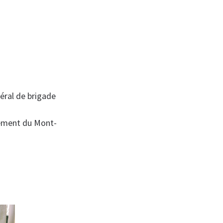
éral de brigade
tement du Mont-