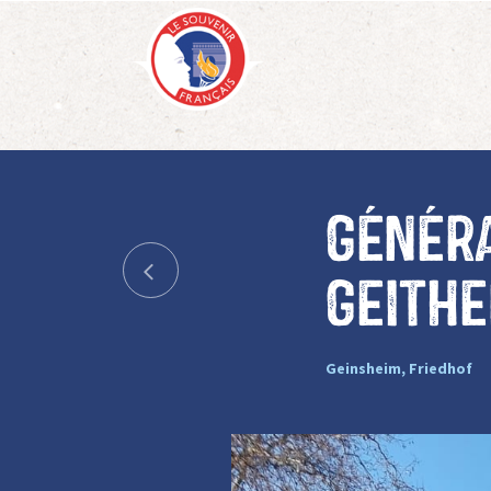
Généra
Geithe
Geinsheim, Friedhof