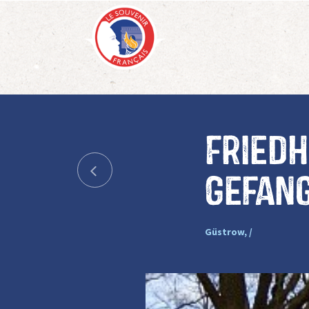
Friedh
Gefan
Güstrow, /