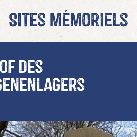
Sites mémoriels
of des
genenlagers