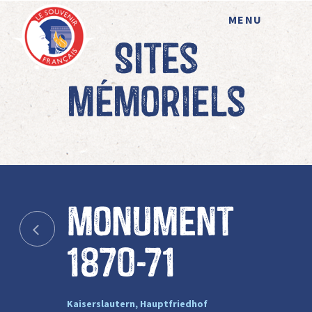
MENU
Sites
mémoriels
Monument
1870-71
Kaiserslautern, Hauptfriedhof