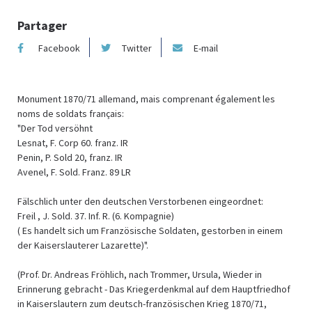
Partager
Facebook
Twitter
E-mail
Monument 1870/71 allemand, mais comprenant également les
noms de soldats français:
"Der Tod versöhnt
Lesnat, F. Corp 60. franz. IR
Penin, P. Sold 20, franz. IR
Avenel, F. Sold. Franz. 89 LR
Fälschlich unter den deutschen Verstorbenen eingeordnet:
Freil , J. Sold. 37. Inf. R. (6. Kompagnie)
( Es handelt sich um Französische Soldaten, gestorben in einem
der Kaiserslauterer Lazarette)".
(Prof. Dr. Andreas Fröhlich, nach Trommer, Ursula, Wieder in
Erinnerung gebracht - Das Kriegerdenkmal auf dem Hauptfriedhof
in Kaiserslautern zum deutsch-französischen Krieg 1870/71,