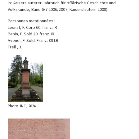
in: Kaiserslauterer Jahrbuch für pfälzische Geschichte und
Volkskunde, Band 6/7 2006/2007, Kaiserslautern 2008).
Personnes mentionnées :
Lesnat, F. Corp 60. franz. IR
Penin, P. Sold 20. franz. IR
Avenel, F. Sold. Franz. 89 LR
Freil , J.
Photo JNC, 2024.