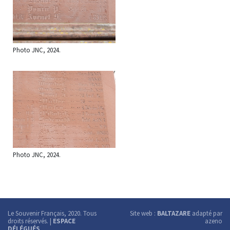
Photo JNC, 2024.
Photo JNC, 2024.
Le Souvenir Français, 2020. Tous
Site web :
BALTAZARE
adapté par
droits réservés. |
ESPACE
azeno
DÉLÉGUÉS