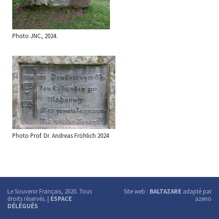
Photo JNC, 2024.
Photo Prof. Dr. Andreas Fröhlich 2024
Le Souvenir Français, 2020. Tous
Site web :
BALTAZARE
adapté par
droits réservés. |
ESPACE
azeno
DÉLÉGUÉS