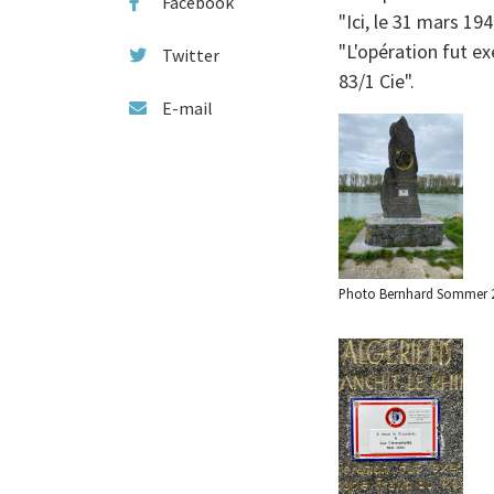
Facebook
"Ici, le 31 mars 194
"L'opération fut ex
Twitter
83/1 Cie".
E-mail
Photo Bernhard Sommer 