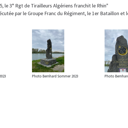
5, le 3° Rgt de Tirailleurs Algériens franchit le Rhin"
écutée par le Groupe Franc du Régiment, le 1er Bataillon et l
2023
Photo Bernhard Sommer 2023
Photo Bernhar