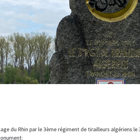
e du Rhin par le 3ème régiment de tirailleurs algériens le 
 monument: