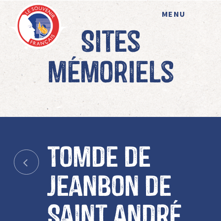
MENU
Sites
mémoriels
Tomde de
Jeanbon de
Saint André