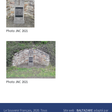
Photo JNC 2021
Photo JNC 2021
Le Souvenir Français, 2020. Tous
Site web :
BALTAZARE
adapté par