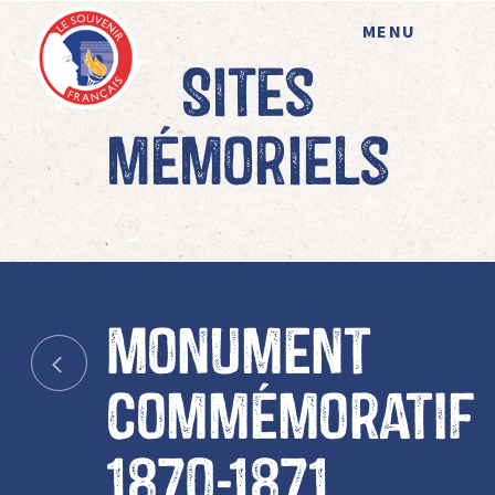
MENU
Sites
mémoriels
Monument
commémoratif
1870-1871