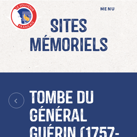
MENU
Sites
mémoriels
Tombe du
Général
Guérin (1757-