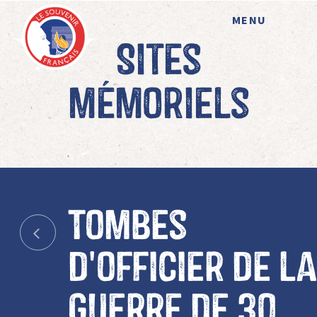
MENU
Sites
mémoriels
Tombes
d'officier de la
guerre de 30