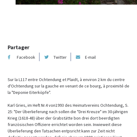
Photo :
Partager
Facebook
Twitter
E-mail
Sur la L117 entre Ochtendung et Plaidt, à environ 2 km du centre
d'Ochtendung sur la gauche en venant de ce bourg, à proximité de
la "Deponie Eiterköpfe".
Karl Gries, im Heft Nr.4 von1993 des Heimatvereins Ochtendung, S.
25: "Der Überlieferung nach sollen die "Drei Kreuze" im 30-jährigen
Krieg (1618-48) über der Grabstätte bon drei dort beerdigten
französischen Offiziere errichtet worden sein. Inwieweit diese
Überlieferung den Tatsachen entpsricht kann zur Zeit nicht