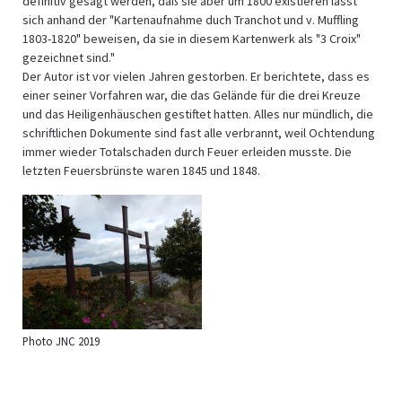
definitiv gesagt werden, daß sie aber um 1800 existieren lässt
sich anhand der "Kartenaufnahme duch Tranchot und v. Muffling
1803-1820" beweisen, da sie in diesem Kartenwerk als "3 Croix"
gezeichnet sind."
Der Autor ist vor vielen Jahren gestorben. Er berichtete, dass es
einer seiner Vorfahren war, die das Gelände für die drei Kreuze
und das Heiligenhäuschen gestiftet hatten. Alles nur mündlich, die
schriftlichen Dokumente sind fast alle verbrannt, weil Ochtendung
immer wieder Totalschaden durch Feuer erleiden musste. Die
letzten Feuersbrünste waren 1845 und 1848.
Photo JNC 2019