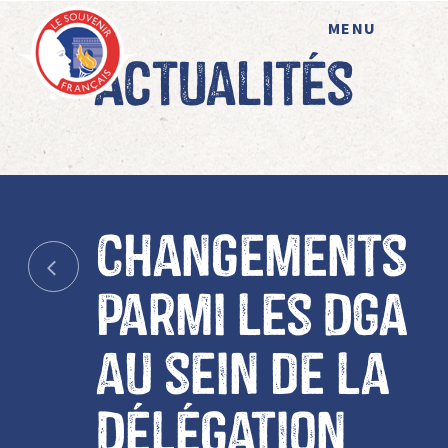
MENU
Actualités
Changements
parmi les DGA
au sein de la
Délégation