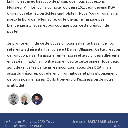
Enfin, c'est avec beaucup de plaisir, que nous accueillons
Monsieur Vinh Lê, qui, à compter du 6 juin 2025, est devenu DGA
d'une nouvelle région Schleswig-Holstein. Nous "couvrirons" ainsi
mieux le Nord de l'Allemagne, où le travail ne manque pas.
Bienvenue à lui aussi et bon courage pour cette création de
poste!
Je profite enfin de cette occasion pour saluer le travail de nos
référents adhérents, Françoise e t Daniel Ollagnier. Cette création
de fonction, visant à assurer en temps réel le suivi des adhérents,
engagée fin 2024, a montré son efficacité cette année. Tous deux
sont devenus les partenaires incontournables des DGA, mais
aussi du trésorier, du référent informatique et plus globalement
de tous nos membres. Qu'ils trouvent ici l'expression de notre
gratitude!
Le Souvenir Français, 2020. Tous
Site web :
BALTAZARE
adapté par
droits réservés. |
ESPACE
azeno