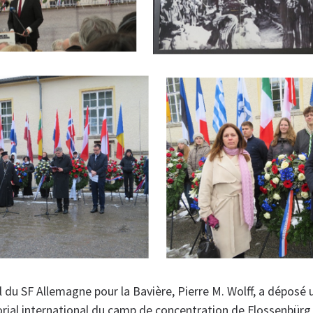
 du SF Allemagne pour la Bavière, Pierre M. Wolff, a déposé 
rial international du camp de concentration de Flossenbürg