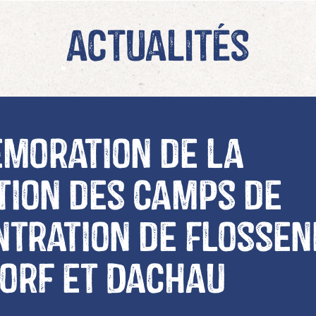
Actualités
moration de la
tion des camps de
tration de Flossen
orf et Dachau