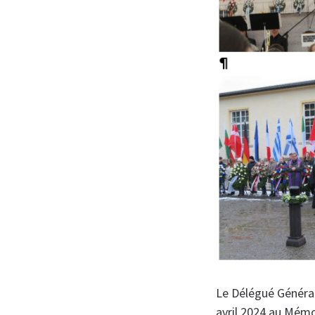
Le Délégué Général
avril 2024 au Mémo