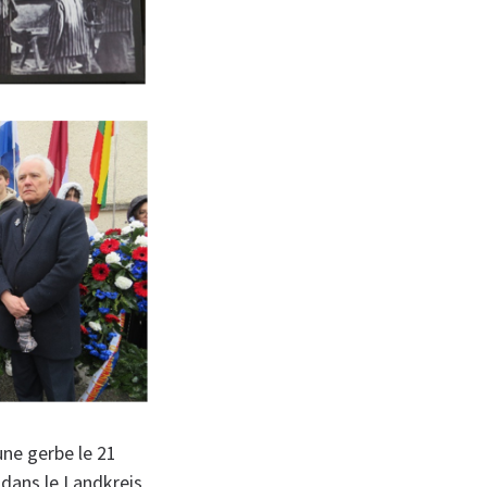
une gerbe le 21
 dans le Landkreis