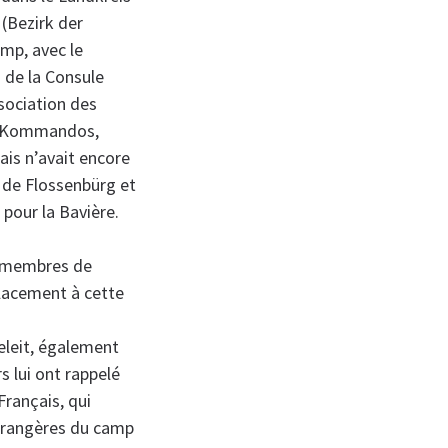
(Bezirk der
mp, avec le
 de la Consule
ssociation des
 & Kommandos,
ais n’avait encore
de Flossenbürg et
 pour la Bavière.
s membres de
placement à cette
beleit, également
s lui ont rappelé
Français, qui
étrangères du camp