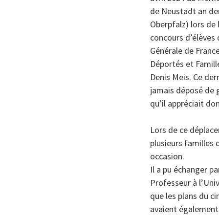
de Neustadt an der
Oberpfalz) lors de
concours d’élèves 
Générale de France 
Déportés et Famil
Denis Meis. Ce dern
jamais déposé de 
qu’il appréciait do
Lors de ce déplace
plusieurs familles
occasion.
Il a pu échanger pa
Professeur à l’Univ
que les plans du c
avaient également 