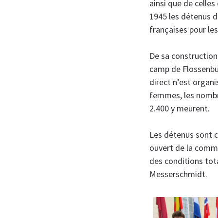
ainsi que de celles
1945 les détenus d
françaises pour les
De sa construction 
camp de Flossenbür
direct n’est organ
femmes, les nombr
2.400 y meurent.
Les détenus sont co
ouvert de la commu
des conditions tot
Messerschmidt.