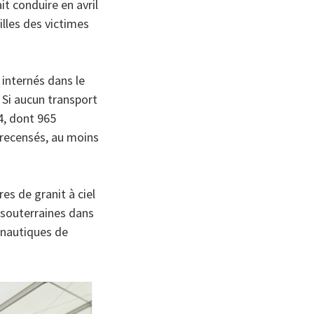
it conduire en avril
lles des victimes
 internés dans le
 Si aucun transport
4, dont 965
recensés, au moins
es de granit à ciel
 souterraines dans
onautiques de